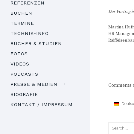
REFERENZEN
Der Vortrag i
BUCHEN
TERMINE
Martina Huf
TECHNIK-INFO
HR-Manage
Raiffeisenb
BÜCHER & STUDIEN
FOTOS
VIDEOS
PODCASTS
PRESSE & MEDIEN
Comments a
BIOGRAFIE
Deuts
KONTAKT / IMPRESSUM