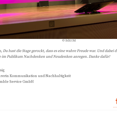
© BdKOM
n, Du hast die Stage gerockt, dass es eine wahre Freude war. Und dabei d
die im Publikum Nachdenken und Neudenken anregen. Danke dafür!
sig
rerin Kommunikation und Nachhaltigkeit
amble Service GmbH