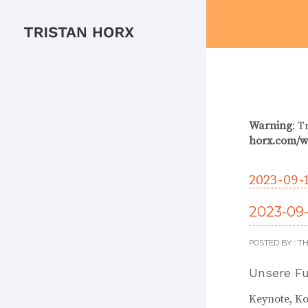
Warning
: T
horx.com/w
2023-09-
2023-09-
POSTED BY : 
Unsere Fu
Keynote, K