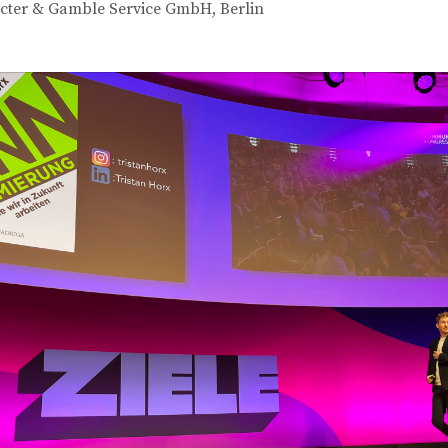
cter & Gamble Service GmbH, Berlin