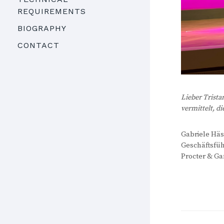
REQUIREMENTS
BIOGRAPHY
CONTACT
Lieber Trista
vermittelt, 
Gabriele Häs
Geschäftsfüh
Procter & G