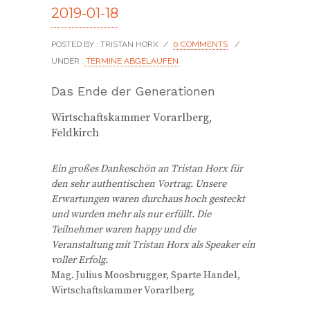
2019-01-18
POSTED BY : TRISTAN HORX
/
0 COMMENTS
/
UNDER :
TERMINE ABGELAUFEN
Das Ende der Generationen
Wirtschaftskammer Vorarlberg,
Feldkirch
Ein großes Dankeschön an Tristan Horx für
den sehr authentischen Vortrag. Unsere
Erwartungen waren durchaus hoch gesteckt
und wurden mehr als nur erfüllt. Die
Teilnehmer waren happy und die
Veranstaltung mit Tristan Horx als Speaker ein
voller Erfolg.
Mag. Julius Moosbrugger, Sparte Handel,
Wirtschaftskammer Vorarlberg