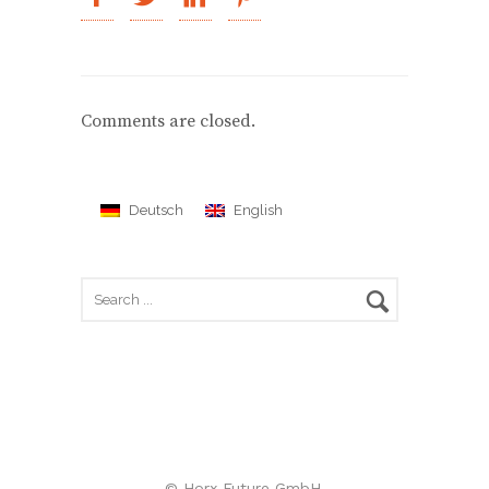
Comments are closed.
Deutsch
English
© Horx Future GmbH,